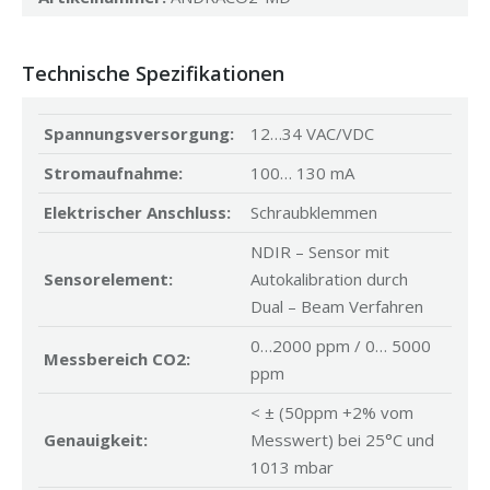
Technische Spezifikationen
Spannungsversorgung:
12…34 VAC/VDC
Stromaufnahme:
100… 130 mA
Elektrischer Anschluss:
Schraubklemmen
NDIR – Sensor mit
Sensorelement:
Autokalibration durch
Dual – Beam Verfahren
0…2000 ppm / 0… 5000
Messbereich CO2:
ppm
< ± (50ppm +2% vom
Genauigkeit:
Messwert) bei 25°C und
1013 mbar