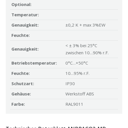
Optional:
Temperatur:
Genauigkeit:
±0,2 K + max 3%EW
Feuchte:
< ± 3% bei 25°C
Genauigkeit:
zwischen 10…90% r.F.
Betriebstemperatur:
0°C…+50°C
Feuchte:
10…95% r.F.
Schutzart:
IP30
Gehäuse:
Werkstoff ABS
Farbe:
RAL9011