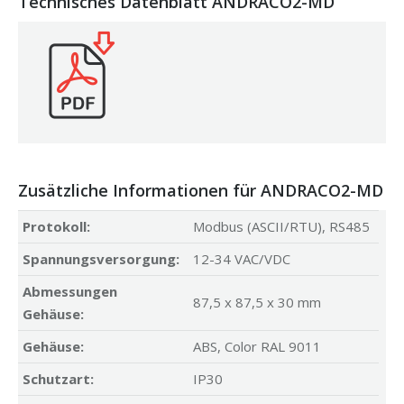
Technisches Datenblatt ANDRACO2-MD
Zusätzliche Informationen für ANDRACO2-MD
Protokoll:
Modbus (ASCII/RTU), RS485
Spannungsversorgung:
12-34 VAC/VDC
Abmessungen
87,5 x 87,5 x 30 mm
Gehäuse:
Gehäuse:
ABS, Color RAL 9011
Schutzart:
IP30