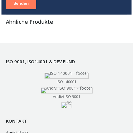
Ähnliche Produkte
ISO 9001, ISO14001 & DEV FUND
ISO 140001
Andivi ISO 9001
KONTAKT
Andivi d.o.o.