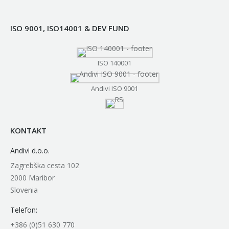
ISO 9001, ISO14001 & DEV FUND
ISO 140001
Andivi ISO 9001
KONTAKT
Andivi d.o.o.
Zagrebška cesta 102
2000 Maribor
Slovenia
Telefon:
+386 (0)51 630 770