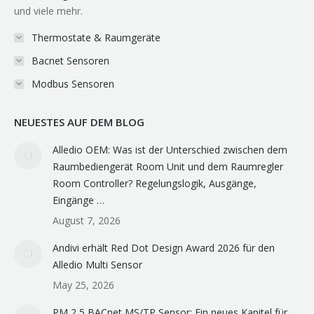
und viele mehr.
Thermostate & Raumgeräte
Bacnet Sensoren
Modbus Sensoren
NEUESTES AUF DEM BLOG
Alledio OEM: Was ist der Unterschied zwischen dem
Raumbediengerät Room Unit und dem Raumregler
Room Controller? Regelungslogik, Ausgänge,
Eingänge …
August 7, 2026
Andivi erhält Red Dot Design Award 2026 für den
Alledio Multi Sensor
May 25, 2026
PM 2,5 BACnet MS/TP Sensor: Ein neues Kapitel für