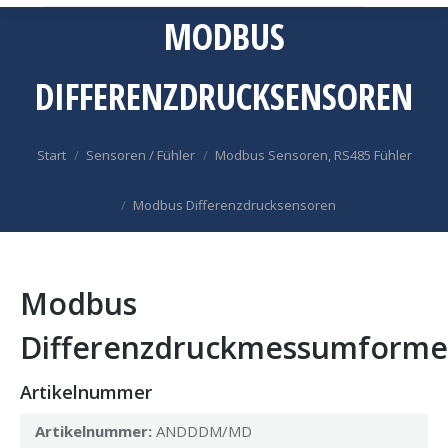
MODBUS
DIFFERENZDRUCKSENSOREN
Sie befinden sich hier:
Start
Sensoren / Fühler
Modbus Sensoren, RS485 Fühler
Modbus Differenzdrucksensoren
Modbus
Differenzdruckmessumforme
Artikelnummer
Artikelnummer:
ANDDDM/MD