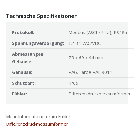
Technische Spezifikationen
Protokoll:
Modbus (ASCII/RTU), RS485
Spannungsversorgung:
12-34 VAC/VDC
Abmessungen
75 x 69 x 44 mm
Gehaüse:
Gehaüse:
PA6, Farbe RAL 9011
Schutzart:
IP65
Fühler:
Differenzdruckmessumformer
Mehr Informationen zum Fühler:
Differenzdruckmessumformer