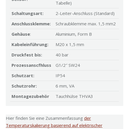
Tabelle)
Schaltungsart:
2-Leiter-Anschluss (Standard)
Anschlussklemme:
Schraubklemme max. 1,5 mm2
Gehäuse
:
Aluminium, Form B
Kabeleinführung:
M20 x 1,5 mm
Druckfest bis:
40 bar
Prozessanscfhluss
G1/2″ SW24
Schutzart:
IP54
Schutzrohr:
6 mm, VA
Montagezubehör
Tauchhülse THVA3
Hier finden Sie eine Zusammenfassung
der
Temperaturskalierung basierend auf elektrischer