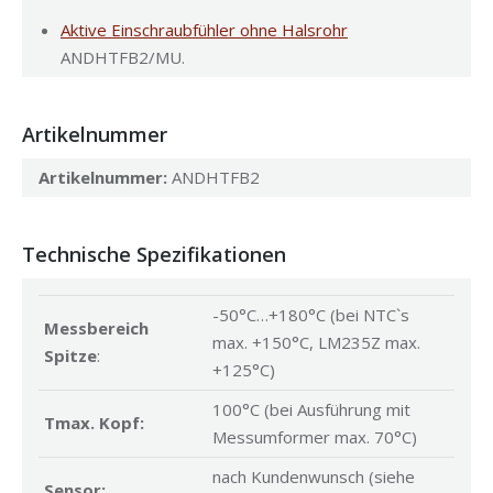
Aktive Einschraubfühler ohne Halsrohr
ANDHTFB2/MU.
Artikelnummer
Artikelnummer:
ANDHTFB2
Technische Spezifikationen
-50°C…+180°C (bei NTC`s
Messbereich
max. +150°C, LM235Z max.
Spitze
:
+125°C)
100°C (bei Ausführung mit
Tmax. Kopf:
Messumformer max. 70°C)
nach Kundenwunsch (siehe
Sensor: