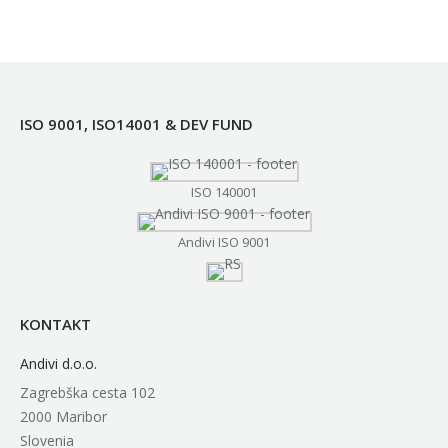
ISO 9001, ISO14001 & DEV FUND
ISO 140001
Andivi ISO 9001
KONTAKT
Andivi d.o.o.
Zagrebška cesta 102
2000 Maribor
Slovenia