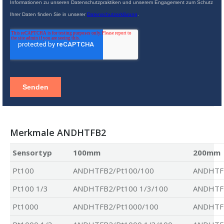
Merkmale ANDHTFB2
Sensortyp
100mm
200mm
Pt100
ANDHTFB2/Pt100/100
ANDHTF
Pt100 1/3
ANDHTFB2/Pt100 1/3/100
ANDHTFB
Pt1000
ANDHTFB2/Pt1000/100
ANDHTF