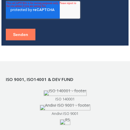
ISO 9001, ISO14001 & DEV FUND
ISO 140001
Andivi ISO 9001