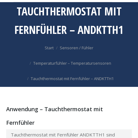
TAUCHTHERMOSTAT MIT
FERNFÜHLER – ANDKTTH1
Sie befinden sich hier:
Start
Sensoren / Fühler
Temperaturfühler – Temperatursensoren
Tauchthermostat mit Fernfühler – ANDKTTH1
Anwendung – Tauchthermostat mit
Fernfühler
Tauchthermostat mit Fernfühler ANDKTTH1 sind