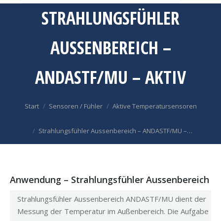
STRAHLUNGSFÜHLER
AUSSENBEREICH –
ANDASTF/MU – AKTIV
Sie befinden sich hier:
Start
Sensoren / Fühler
Aktive Temperatursensoren
Strahlungsfühler Aussenbereich – ANDASTF/MU –…
Anwendung – Strahlungsfühler Aussenbereich
Strahlungsfühler Aussenbereich ANDASTF/MU dient der
Messung der Temperatur im Außenbereich. Die Aufgabe