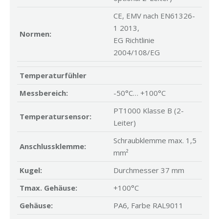
CE, EMV nach EN61326-
1 2013,
Normen:
EG Richtlinie
2004/108/EG
Temperaturfühler
Messbereich:
-50°C… +100°C
PT1000 Klasse B (2-
Temperatursensor:
Leiter)
Schraubklemme max. 1,5
Anschlussklemme:
mm²
Kugel:
Durchmesser 37 mm
Tmax. Gehäuse:
+100°C
Gehäuse:
PA6, Farbe RAL9011