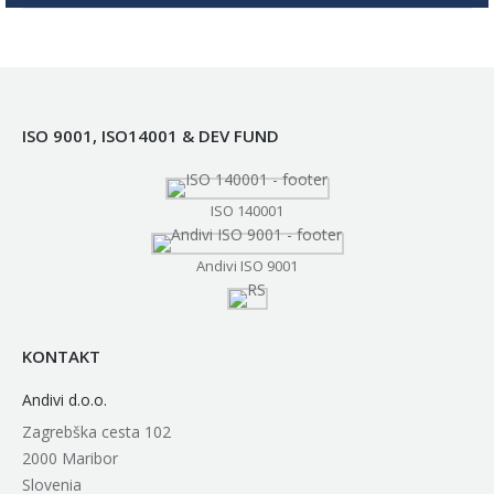
ISO 9001, ISO14001 & DEV FUND
ISO 140001
Andivi ISO 9001
KONTAKT
Andivi d.o.o.
Zagrebška cesta 102
2000 Maribor
Slovenia