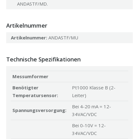
ANDASTF/MD.
Artikelnummer
Artikelnummer:
ANDASTF/MU
Technische Spezifikationen
Messumformer
Benötigter
Pt1000 Klasse B (2-
Temperatursensor:
Leiter)
Bei 4-20 mA = 12-
Spannungsversorgung:
34VAC/VDC
Bei 0-10V = 12-
34VAC/VDC