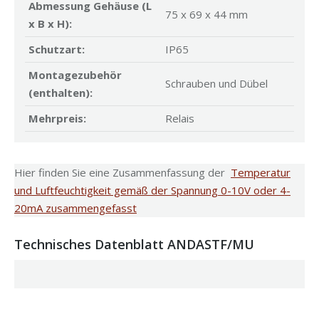
Abmessung Gehäuse (L
75 x 69 x 44 mm
x B x H):
Schutzart:
IP65
Montagezubehör
Schrauben und Dübel
(enthalten):
Mehrpreis:
Relais
Hier finden Sie eine Zusammenfassung der
Temperatur
und Luftfeuchtigkeit gemäß der Spannung 0-10V oder 4-
20mA zusammengefasst
Technisches Datenblatt ANDASTF/MU