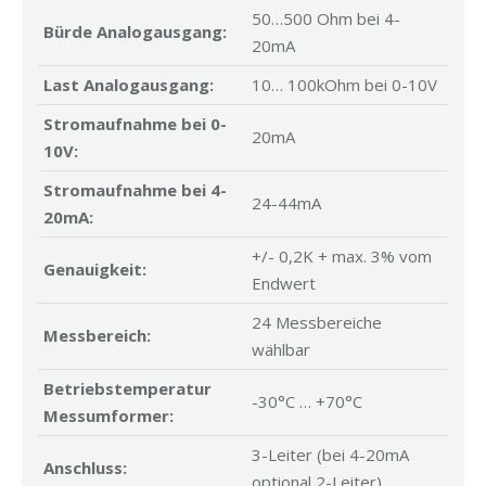
50…500 Ohm bei 4-
Bürde Analogausgang:
20mA
Last Analogausgang:
10… 100kOhm bei 0-10V
Stromaufnahme bei 0-
20mA
10V:
Stromaufnahme bei 4-
24-44mA
20mA:
+/- 0,2K + max. 3% vom
Genauigkeit:
Endwert
24 Messbereiche
Messbereich:
wählbar
Betriebstemperatur
-30°C … +70°C
Messumformer:
3-Leiter (bei 4-20mA
Anschluss:
optional 2-Leiter)