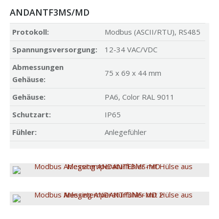
ANDANTF3MS/MD
Protokoll:
Modbus (ASCII/RTU), RS485
Spannungsversorgung:
12-34 VAC/VDC
Abmessungen
75 x 69 x 44 mm
Gehäuse:
Gehäuse:
PA6, Color RAL 9011
Schutzart:
IP65
Fühler:
Anlegefühler