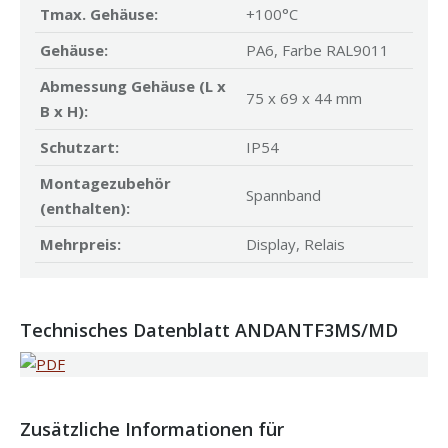
Tmax. Gehäuse:
+100°C
Gehäuse:
PA6, Farbe RAL9011
Abmessung Gehäuse (L x
75 x 69 x 44 mm
B x H):
Schutzart:
IP54
Montagezubehör
Spannband
(enthalten):
Mehrpreis:
Display, Relais
Technisches Datenblatt ANDANTF3MS/MD
Zusätzliche Informationen für