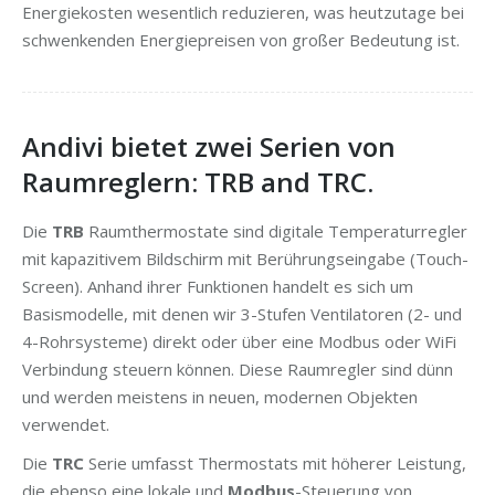
Energiekosten wesentlich reduzieren, was heutzutage bei
schwenkenden Energiepreisen von großer Bedeutung ist.
Andivi bietet zwei Serien von
Raumreglern: TRB and TRC.
Die
TRB
Raumthermostate sind digitale Temperaturregler
mit kapazitivem Bildschirm mit Berührungseingabe (Touch-
Screen). Anhand ihrer Funktionen handelt es sich um
Basismodelle, mit denen wir 3-Stufen Ventilatoren (2- und
4-Rohrsysteme) direkt oder über eine Modbus oder WiFi
Verbindung steuern können. Diese Raumregler sind dünn
und werden meistens in neuen, modernen Objekten
verwendet.
Die
TRC
Serie umfasst Thermostats mit höherer Leistung,
die ebenso eine lokale und
Modbus
-Steuerung von