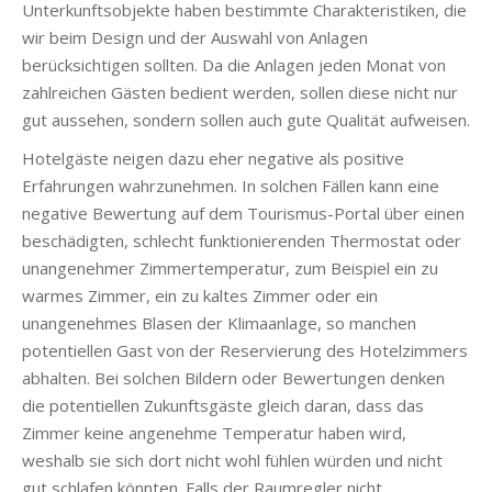
Unterkunftsobjekte haben bestimmte Charakteristiken, die
wir beim Design und der Auswahl von Anlagen
berücksichtigen sollten. Da die Anlagen jeden Monat von
zahlreichen Gästen bedient werden, sollen diese nicht nur
gut aussehen, sondern sollen auch gute Qualität aufweisen.
Hotelgäste neigen dazu eher negative als positive
Erfahrungen wahrzunehmen. In solchen Fällen kann eine
negative Bewertung auf dem Tourismus-Portal über einen
beschädigten, schlecht funktionierenden Thermostat oder
unangenehmer Zimmertemperatur, zum Beispiel ein zu
warmes Zimmer, ein zu kaltes Zimmer oder ein
unangenehmes Blasen der Klimaanlage, so manchen
potentiellen Gast von der Reservierung des Hotelzimmers
abhalten. Bei solchen Bildern oder Bewertungen denken
die potentiellen Zukunftsgäste gleich daran, dass das
Zimmer keine angenehme Temperatur haben wird,
weshalb sie sich dort nicht wohl fühlen würden und nicht
gut schlafen könnten. Falls der Raumregler nicht