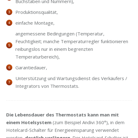
Buchstaben und Nummern),
Produktionsqualität,
einfache Montage,
angemessene Bedingungen (Temperatur,
Feuchtigkeit; manche Temperaturregler funktionieren
reibungslos nur in einem begrenzten
Temperaturbereich),
Garantiedauer,
Unterstützung und Wartungsdienst des Verkäufers /
Integrators von Thermostats.
Die Lebensdauer des Thermostats kann man mit
einem Hotelsystem
(zum Beispiel Andivi 360°), in dem
Hotelcard-Schalter für Energieeinsparung verwendet
werden,
deutlich verlängern
. Der Hotelcard-Schalter ist