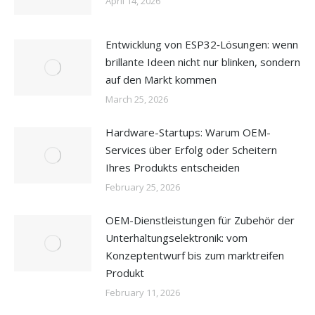
April 14, 2026
Entwicklung von ESP32‑Lösungen: wenn
brillante Ideen nicht nur blinken, sondern
auf den Markt kommen
March 25, 2026
Hardware-Startups: Warum OEM-
Services über Erfolg oder Scheitern
Ihres Produkts entscheiden
February 25, 2026
OEM-Dienstleistungen für Zubehör der
Unterhaltungselektronik: vom
Konzeptentwurf bis zum marktreifen
Produkt
February 11, 2026