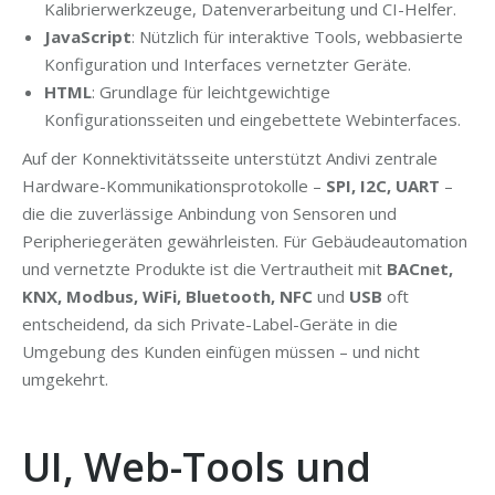
Kalibrierwerkzeuge, Datenverarbeitung und CI-Helfer.
JavaScript
: Nützlich für interaktive Tools, webbasierte
Konfiguration und Interfaces vernetzter Geräte.
HTML
: Grundlage für leichtgewichtige
Konfigurationsseiten und eingebettete Webinterfaces.
Auf der Konnektivitätsseite unterstützt Andivi zentrale
Hardware-Kommunikationsprotokolle –
SPI, I2C, UART
–
die die zuverlässige Anbindung von Sensoren und
Peripheriegeräten gewährleisten. Für Gebäudeautomation
und vernetzte Produkte ist die Vertrautheit mit
BACnet,
KNX, Modbus, WiFi, Bluetooth, NFC
und
USB
oft
entscheidend, da sich Private-Label-Geräte in die
Umgebung des Kunden einfügen müssen – und nicht
umgekehrt.
UI, Web-Tools und