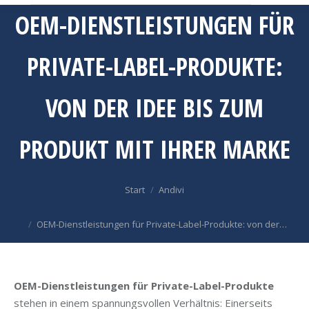
OEM-DIENSTLEISTUNGEN FÜR
PRIVATE-LABEL-PRODUKTE:
VON DER IDEE BIS ZUM
PRODUKT MIT IHRER MARKE
Sie befinden sich hier:
Start
Andivi
OEM-Dienstleistungen für Private-Label-Produkte: von der…
OEM-Dienstleistungen für Private-Label-Produkte
stehen in einem spannungsvollen Verhältnis: Einerseits