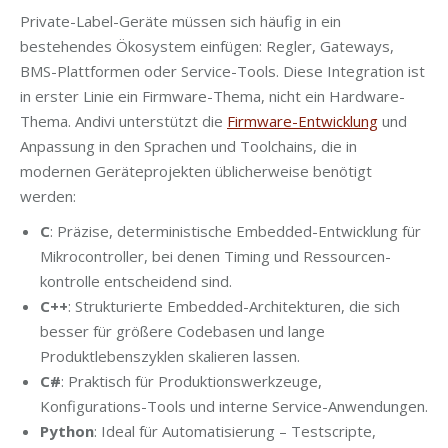
Private-Label-Geräte müssen sich häufig in ein
bestehendes Ökosystem einfügen: Regler, Gateways,
BMS-Plattformen oder Service-Tools. Diese Integration ist
in erster Linie ein Firmware-Thema, nicht ein Hardware-
Thema. Andivi unterstützt die
Firmware-Entwicklung
und
Anpassung in den Sprachen und Toolchains, die in
modernen Geräteprojekten üblicherweise benötigt
werden:
C
: Präzise, deterministische Embedded-Entwicklung für
Mikrocontroller, bei denen Timing und Ressourcen­
kontrolle entscheidend sind.
C++
: Strukturierte Embedded-Architekturen, die sich
besser für größere Codebasen und lange
Produktlebenszyklen skalieren lassen.
C#
: Praktisch für Produktionswerkzeuge,
Konfigurations-Tools und interne Service-Anwendungen.
Python
: Ideal für Automatisierung – Testscripte,