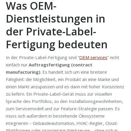
Was OEM-
Dienstleistungen in
der Private-Label-
Fertigung bedeuten
In der Private-Label-Fertigung sind “
OEM services
” nicht
einfach nur
Auftragsfertigung (contract
manufacturing)
. Es handelt sich um eine breitere
Fähigkeit: die Möglichkeit, ein Produkt an eine Marke und
einen Markt anzupassen und es dann mit hoher Konsistenz
zu liefern. Ein Private-Label-Gerät muss zur visuellen
Sprache des Portfolios, zu den Installationsgewohnheiten,
zum Servicemodell und zur Feature-Strategie passen. Es
muss sich außerdem in bestehende Ökosysteme
integrieren – Gebäudeautomation, HVAC-Regler, Cloud-
Plattformen oder proprietäre Werkzeuge – ohne sich in