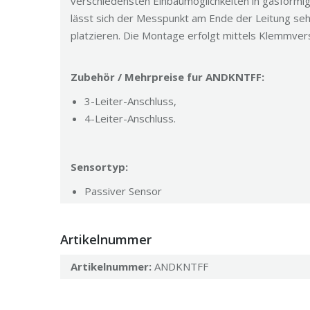
verschiedensten Einbaumöglichkeiten in gasförmigen
lässt sich der Messpunkt am Ende der Leitung seh
platzieren. Die Montage erfolgt mittels Klemmve
Zubehör / Mehrpreise fur ANDKNTFF:
3-Leiter-Anschluss,
4-Leiter-Anschluss.
Sensortyp:
Passiver Sensor
Artikelnummer
Artikelnummer:
ANDKNTFF