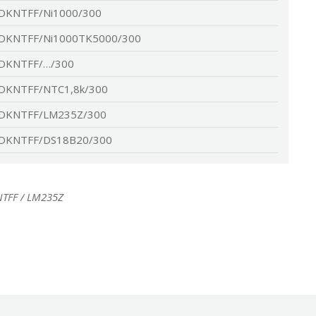
DKNTFF/Ni1000/300
DKNTFF/Ni1000TK5000/300
DKNTFF/…/300
DKNTFF/NTC1,8k/300
DKNTFF/LM235Z/300
DKNTFF/DS18B20/300
NTFF / LM235Z