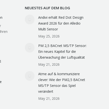
NEUESTES AUF DEM BLOG
on
Andivi erhält Red Dot Design
Award 2026 für den Alledio
r
Multi Sensor
Ihren
May 25, 2026
PM 2,5 BACnet MS/TP Sensor:
Ein neues Kapitel für die
Überwachung der Luftqualität
n
May 21, 2026
Atme auf & kommuniziere
clever: Wie der PM2,5 BACnet
e
MS/TP Sensor das Spiel
verändert
May 21, 2026