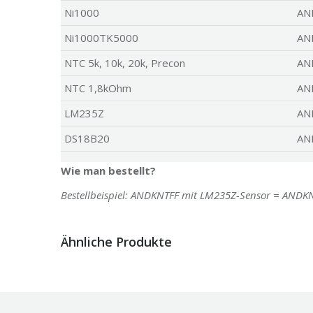
Ni1000
AN
Ni1000TK5000
AN
NTC 5k, 10k, 20k, Precon
AN
NTC 1,8kOhm
AN
LM235Z
AN
DS18B20
AN
Wie man bestellt?
Bestellbeispiel: ANDKNTFF mit LM235Z-Sensor = ANDK
Ähnliche Produkte