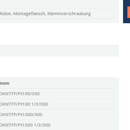
hülse, Montageflansch, Klemmverschraubung
0mm
DKNTFF/Pt100/300
DKNTFF/Pt100 1/3/300
DKNTFF/Pt1000/300
DKNTFF/Pt1000 1/3/300