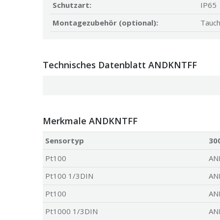
Schutzart:
IP65
Montagezubehör (optional):
Tauch
Technisches Datenblatt ANDKNTFF
Merkmale ANDKNTFF
Sensortyp
30
Pt100
AN
Pt100 1/3DIN
AN
Pt100
AN
Pt1000 1/3DIN
AN